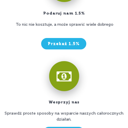
Podaruj nam 1.5%
To nic nie kosztuje, a może sprawić wiele dobrego
Przekaż 1.5%
Wesprzyj nas
Sprawdź proste sposoby na wsparcie naszych całorocznych
działań.