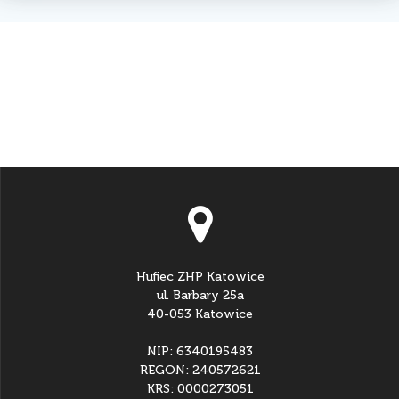
Hufiec ZHP Katowice
ul. Barbary 25a
40-053 Katowice
NIP: 6340195483
REGON: 240572621
KRS: 0000273051