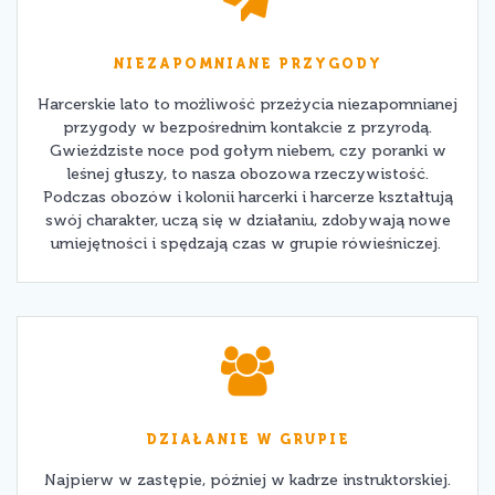
NIEZAPOMNIANE PRZYGODY
Harcerskie lato to możliwość przeżycia niezapomnianej
przygody w bezpośrednim kontakcie z przyrodą.
Gwieździste noce pod gołym niebem, czy poranki w
leśnej głuszy, to nasza obozowa rzeczywistość.
Podczas obozów i kolonii harcerki i harcerze kształtują
swój charakter, uczą się w działaniu, zdobywają nowe
umiejętności i spędzają czas w grupie rówieśniczej.
DZIAŁANIE W GRUPIE
Najpierw w zastępie, później w kadrze instruktorskiej.