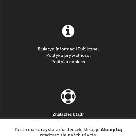
Biuletyn Informacji Publicznej
Polityka prywatności
Polityka cookies
Znalazłeś błąd?
Zgłoś go na:
helpdesk@katowice.zhp.pl
Ta strona korzysta z ciasteczek, klikając
Akceptuj
zgadzasz się na ich użycie.