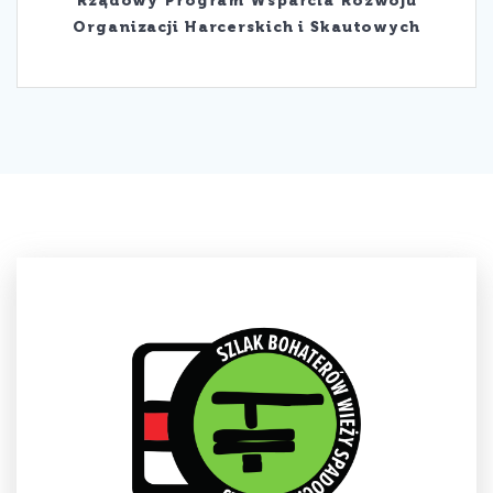
Rządowy Program Wsparcia Rozwoju
Organizacji Harcerskich i Skautowych