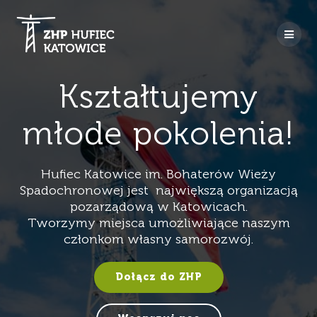
Przejdź
do
treści
Kształtujemy
młode pokolenia!
Hufiec Katowice im. Bohaterów Wieży
Spadochronowej jest największą organizacją
pozarządową w Katowicach.
Tworzymy miejsca umożliwiające naszym
członkom własny samorozwój.
Dołącz do ZHP