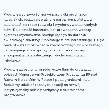
Program jest nową formą wsparcia dla organizacji
harcerskich, będących ważnym partnerem państwa w
działaniach na rzecz rozwoju i wychowywania młodych
ludzi. Działalność harcerska jest prowadzona według
systemu wychowania, nawiązującego do dorobku
światowego skautingu i polskiego ruchu harcerskiego. Dzięki
temu stwarza możliwość wszechstronnego, nowoczesnego i
harmonijnego rozwoju fizycznego, intelektualnego,
emocjonalnego, społecznego i duchowego dzieci i
młodzieży.
Program adresujemy przede wszystkim do organizacji
objętych Honorowym Protektoratem Prezydenta RP nad
Ruchem Harcerskim w Polsce i poza granicami kraju.
Będziemy udzielać rocznych dotacji na rozwój
instytucjonalny ściśle powiązany z działalnością
programową.