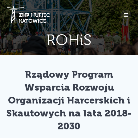
Przejdź
do
treści
ROHiS
Rządowy Program
Wsparcia Rozwoju
Organizacji Harcerskich i
Skautowych na lata 2018-
2030