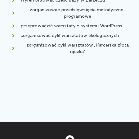
wyremontować część bazy w Zarzeczu
zorganizować przedsięwzięcia metodyczno-
programowe
przeprowadzić warsztaty z systemu WordPress
zorganizować cykl warsztatów ekologicznych
zorganizować cykl warsztatów „Harcerska złota
rączka”