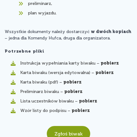
preliminarz,
plan wyjazdu.
Wszystkie dokumenty należy dostarczyć
w dwóch kopiach
– jedna dla Komendy Hufca, druga dla organizatora.
Potrzebne pliki
Instrukcja wypełniania karty biwaku –
pobierz
Karta biwaku (wersja edytowalna) –
pobierz
Karta biwaku (pdf) –
pobierz
Preliminarz biwaku –
pobierz
Lista uczestników biwaku –
pobierz
Wzór listy do podpisu –
pobierz
Zgłoś biwak