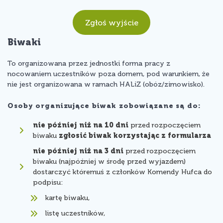
Zgłoś wyjście
Biwaki
To organizowana przez jednostki forma pracy z
nocowaniem uczestników poza domem, pod warunkiem, że
nie jest organizowana w ramach HALiZ (obóz/zimowisko).
Osoby organizujące biwak zobowiązane są do:
nie później niż na 10 dni
przed rozpoczęciem
biwaku
zgłosić biwak korzystając z formularza
nie później niż na 3 dni
przed rozpoczęciem
biwaku (najpóźniej w środę przed wyjazdem)
dostarczyć któremuś z członków Komendy Hufca do
podpisu:
kartę biwaku,
listę uczestników,