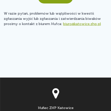
W razie pytań, problemów lub wątpliwości w kwestii
zgłaszania wyjść lub zgłaszania i zatwierdzania biwaków
prosimy o kontakt z biurem Hufca:
biuro@katowice.zhp.pl
Hufiec ZHP Katowice