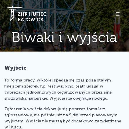
Przejdź
do
treści
Biwaki i wyjścia
Wyjście
To forma pracy, w której spędza się czas poza stałym
miejscem zbiórek, np. festiwal, kino, teatr, udział w
imprezach jednodniowych organizowanych przez inne
środowiska harcerskie. Wyjście nie obejmuje noclegu.
Zgłoszenia wyjścia dokonuje się poprzez formularz
zgłoszeniowy, nie później niż na 5 dni przed planowanym
wyjściem. Wyjścia nie muszą być dodatkowo zatwierdzane
w Hufcu.