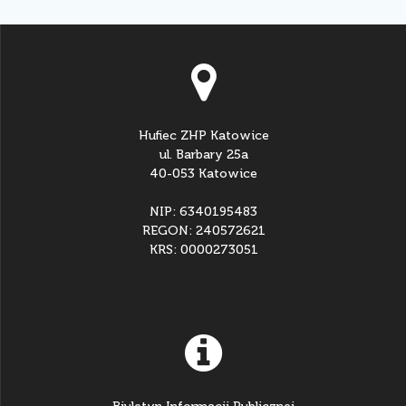
Hufiec ZHP Katowice
ul. Barbary 25a
40-053 Katowice
NIP: 6340195483
REGON: 240572621
KRS: 0000273051