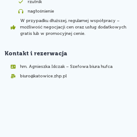
rzutnik
nagłośnienie
W przypadku dłuższej, regularnej współpracy –
możliwość negocjacji cen oraz usług dodatkowych
gratis lub w promocyjnej cenie.
Kontakt i rezerwacja
hm. Agnieszka Idczak – Szefowa biura hufca
biuro@katowice.zhp.pl