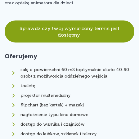
oraz opiekę animatora dla dzieci.
Sprawdź czy twój wymarzony termin jest
dostępny!
Oferujemy
salę o powierzchni 60 m2 (optymalnie około 40-50
osób) z możliwością oddzielnego wejścia
toaletę
projektor multimedialny
flipchart (bez kartek) + mazaki
nagłośnienie typu kino domowe
dostęp do warnika i czajników
dostęp do kubków, szklanek i talerzy