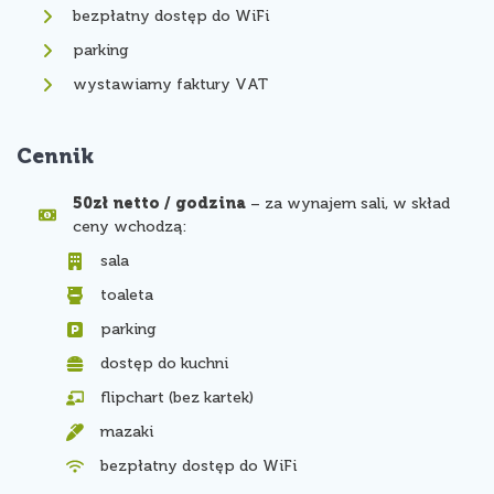
bezpłatny dostęp do WiFi
parking
wystawiamy faktury VAT
Cennik
50zł netto / godzina
– za wynajem sali, w skład
ceny wchodzą:
sala
toaleta
parking
dostęp do kuchni
flipchart (bez kartek)
mazaki
bezpłatny dostęp do WiFi