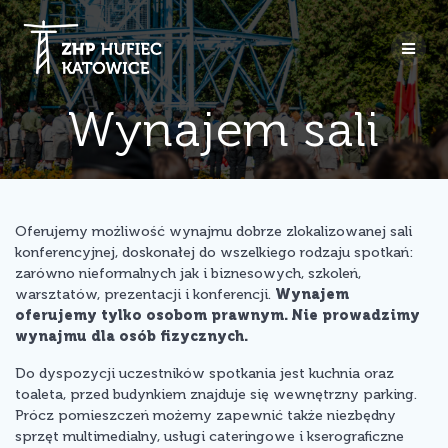
Przejdź
do
treści
Wynajem sali
Oferujemy możliwość wynajmu dobrze zlokalizowanej sali
konferencyjnej, doskonałej do wszelkiego rodzaju spotkań:
zarówno nieformalnych jak i biznesowych, szkoleń,
warsztatów, prezentacji i konferencji.
Wynajem
oferujemy tylko osobom prawnym. Nie prowadzimy
wynajmu dla osób fizycznych.
Do dyspozycji uczestników spotkania jest kuchnia oraz
toaleta, przed budynkiem znajduje się wewnętrzny parking.
Prócz pomieszczeń możemy zapewnić także niezbędny
sprzęt multimedialny, usługi cateringowe i kserograficzne