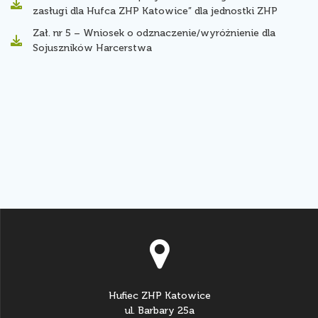
zasługi dla Hufca ZHP Katowice” dla jednostki ZHP
Zał. nr 5 – Wniosek o odznaczenie/wyróżnienie dla
Sojuszników Harcerstwa
Hufiec ZHP Katowice
ul. Barbary 25a