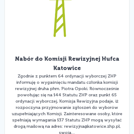
Nabór do Komisji Rewizyjnej Hufca
Katowice
Zgodnie z punktem 64 ordynacji wyborczej ZHP
informuję o wygaśnięciu mandatu członka komisji
rewizyjnej druha phm. Piotra Opoki. Równocześnie
powołując się na §44 Statutu ZHP oraz punkt 65
ordynacji wyborczej, Komisja Rewizyjna podaje, iż
rozpoczyna przyjmowanie zgłoszeń do wyborów
uzupełniających Komisji. Zainteresowane osoby, które
spełniają wymagania §37 Statutu ZHP mogą wysyłać
drogą mailową na adres:
rewizyjna@katowice.zhp.pl
,
swoją…