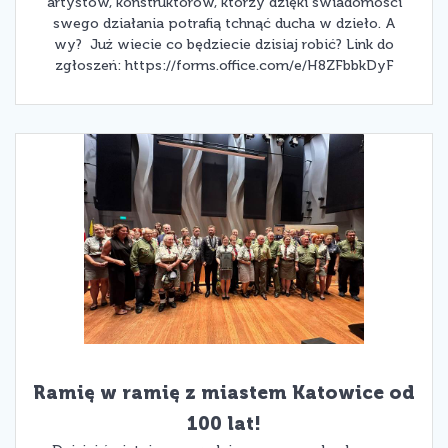
artystów, konstruktorów, którzy dzięki świadomości
swego działania potrafią tchnąć ducha w dzieło. A
wy? Już wiecie co będziecie dzisiaj robić? Link do
zgłoszeń: https://forms.office.com/e/H8ZFbbkDyF
Ramię w ramię z miastem Katowice od
100 lat!