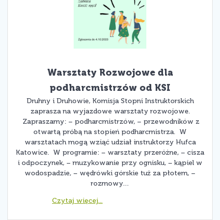
Warsztaty Rozwojowe dla
podharcmistrzów od KSI
Druhny i Druhowie, Komisja Stopni Instruktorskich
zaprasza na wyjazdowe warsztaty rozwojowe.
Zapraszamy: – podharcmistrzów, – przewodników z
otwartą próbą na stopień podharcmistrza. W
warsztatach mogą wziąć udział instruktorzy Hufca
Katowice. W programie: – warsztaty przeróżne, – cisza
i odpoczynek, – muzykowanie przy ognisku, – kąpiel w
wodospadzie, – wędrówki górskie tuż za płotem, –
rozmowy…