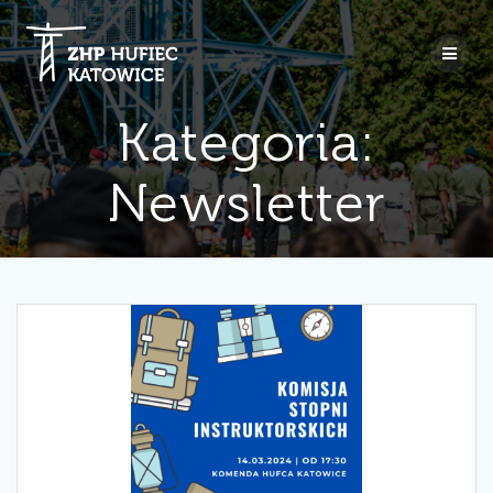
Przejdź
do
treści
Kategoria:
Newsletter