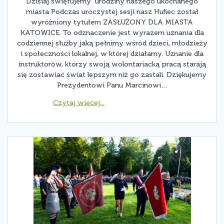
Dzisiaj świętujemy urodziny naszego ukochanego
miasta Podczas uroczystej sesji nasz Hufiec został
wyróżniony tytułem ZASŁUŻONY DLA MIASTA
KATOWICE. To odznaczenie jest wyrazem uznania dla
codziennej służby jaką pełnimy wśród dzieci, młodzieży
i społeczności lokalnej, w której działamy. Uznanie dla
instruktorów, którzy swoją wolontariacką pracą starają
się zostawiać świat lepszym niż go zastali. Dziękujemy
Prezydentowi Panu Marcinowi…