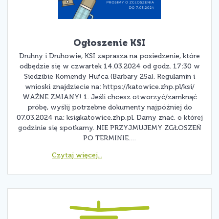
Ogłoszenie KSI
Druhny i Druhowie, KSI zaprasza na posiedzenie, które
odbędzie się w czwartek 14.03.2024 od godz. 17:30 w
Siedzibie Komendy Hufca (Barbary 25a). Regulamin i
wnioski znajdziecie na: https://katowice.zhp.pl/ksi/
WAŻNE ZMIANY! 1. Jeśli chcesz otworzyć/zamknąć
próbę, wyślij potrzebne dokumenty najpóźniej do
07.03.2024 na:
ksi@katowice.zhp.pl
. Damy znać, o której
godzinie się spotkamy. NIE PRZYJMUJEMY ZGŁOSZEŃ
PO TERMINIE.…