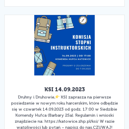
KSI 14.09.2023
Druhny i Druhowie,
KSI zaprasza na pierwsze
posiedzenie w nowym roku harcerskim, które odbędzie
się w czwartek 14.09.2023 od godz. 17:00 w Siedzibie
Komendy Hufca (Barbary 25a). Regulamin i wnioski
znajdziecie na: https://katowice.zhp.pl/ksi/ W razie
wątpliwości lub pytań – napisz do nas.CZUWAJ!