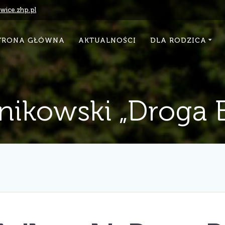
ice.zhp.pl
TRONA GŁÓWNA
AKTUALNOŚCI
DLA RODZICA
nikowski „Droga 