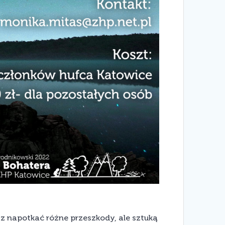
z napotkać różne przeszkody, ale sztuką