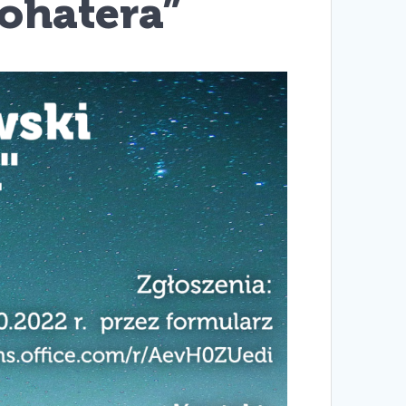
ohatera”