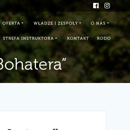
OFERTA
WŁADZE I ZESPOŁY
O NAS
STREFA INSTRUKTORA
KONTAKT
RODO
Bohatera”